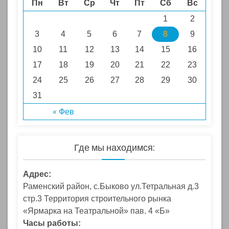
Пн
Вт
Ср
Чт
Пт
Сб
Вс
1
2
3
4
5
6
7
8
9
10
11
12
13
14
15
16
17
18
19
20
21
22
23
24
25
26
27
28
29
30
31
« Фев
Где мы находимся:
Адрес:
Раменский район, с.Быково ул.Тетральная д.3
стр.3 Территория строительного рынка
«Ярмарка на Театральной» пав. 4 «Б»
Часы работы: